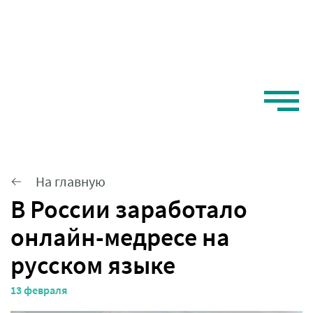
На главную
В России заработало
онлайн-медресе на
русском языке
13 февраля