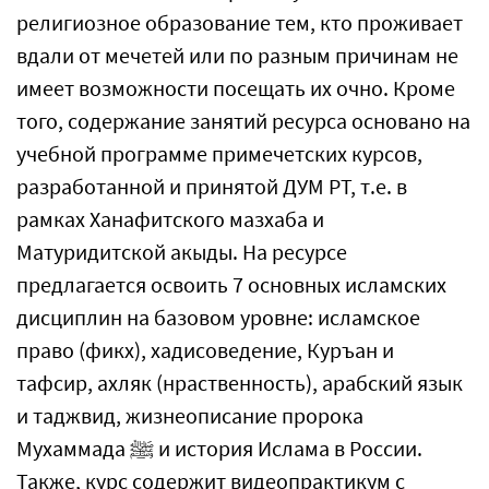
религиозное образование тем, кто проживает
вдали от мечетей или по разным причинам не
имеет возможности посещать их очно. Кроме
того, содержание занятий ресурса основано на
учебной программе примечетских курсов,
разработанной и принятой ДУМ РТ, т.е. в
рамках Ханафитского мазхаба и
Матуридитской акыды. На ресурсе
предлагается освоить 7 основных исламских
дисциплин на базовом уровне: исламское
право (фикх), хадисоведение, Куръан и
тафсир, ахляк (нраственность), арабский язык
и таджвид, жизнеописание пророка
Мухаммада ﷺ и история Ислама в России.
Также, курс содержит видеопрактикум с