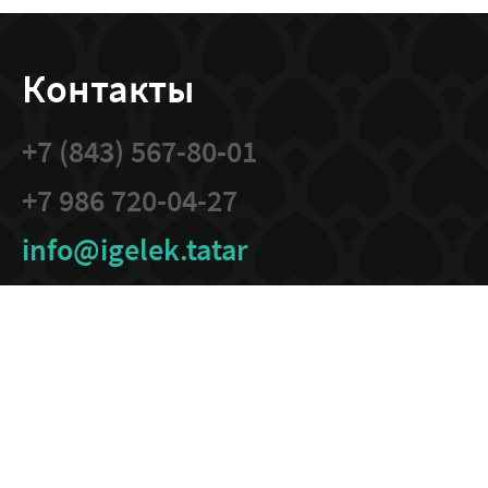
Контакты
+7 (843) 567-80-01
+7 986 720-04-27
info@igelek.tatar
420111, Республика
Татарстан, г.Казань,
тер. Кремль