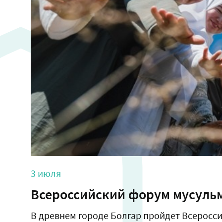
3 июля
Всероссийский форум мусуль
В древнем городе Болгар пройдет Всерос