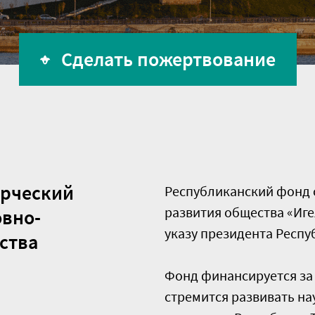
Сделать пожертвование
ерческий
Республиканский фонд 
развития общества «Иге
овно-
указу президента Респу
ства
Фонд финансируется за
стремится развивать на