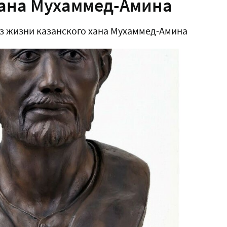
хана Мухаммед-Амина
из жизни казанского хана Мухаммед-Амина