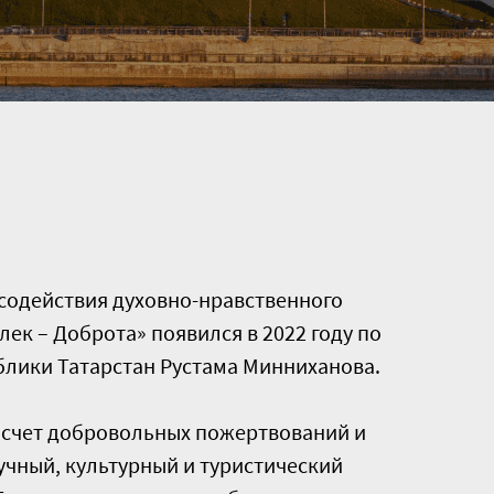
содействия духовно-нравственного
лек – Доброта» появился в 2022 году по
блики Татарстан Рустама Минниханова.
 счет добровольных пожертвований и
учный, культурный и туристический