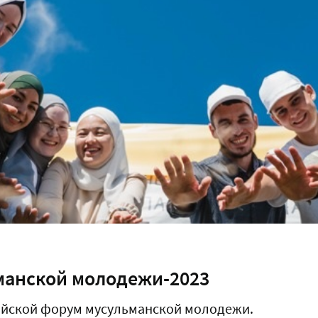
манской молодежи-2023
сийской форум мусульманской молодежи.