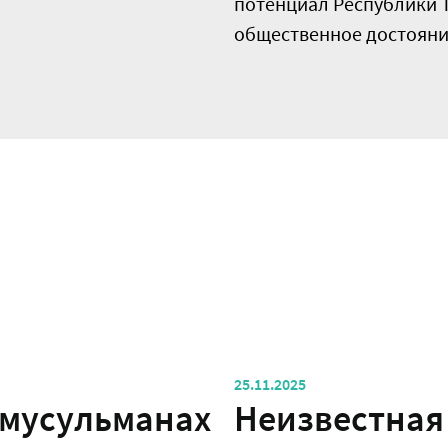
потенциал Республики Т
общественное достояние
25.11.2025
 мусульманах
Неизвестная