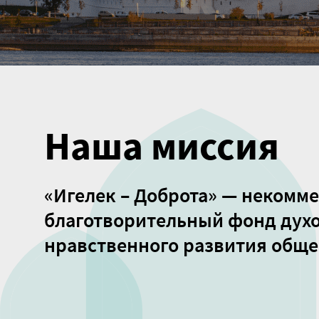
Наша миссия
«Игелек – Доброта» — некомм
благотворительный фонд дух
нравственного развития обще