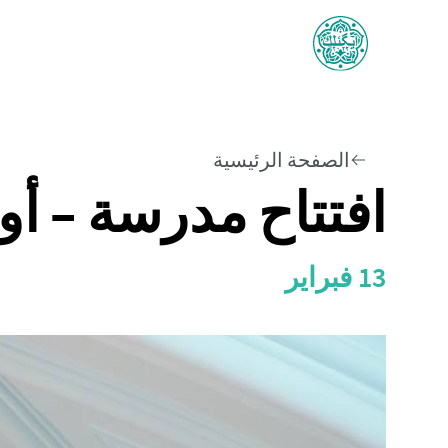
الصفحة الرئيسية
افتتاح مدرسة – أون
13 فبراير