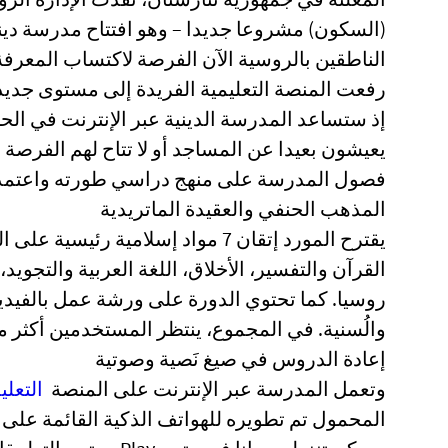
(السكون) مشروعا جديدا – وهو افتتاح مدرسة ديني
الناطقين بالروسية الآن الفرصة لاكتساب المعرفة
رفعت المنصة التعليمية الفريدة إلى مستوى جديد ن
إذ ستساعد المدرسة الدينية عبر الإنترنت في الح
يعيشون بعيدا عن المساجد أو لا تتاح لهم الفرصة
فصول المدرسة على منهج دراسي طورته واعتمدته 
المذهب الحنفي والعقيدة الماتريدية
يقترح المورد إتقان 7 مواد إسلامية
القرآن والتفسير، الأخلاق، اللغة العربية والتجوي
روسيا. كما تحتوي الدورة على ورشة عمل بالفيديو
إعادة الدروس في صيغ نَصية وصوتية
وتعمل المدرسة عبر الإنترنت على المنصة
التعلي