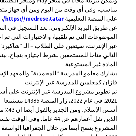
مناسب، وفي أي وقت من اليوم ومن أي جهاز متصل 
على المنصة التعليمية
https://medrese.tatar/
، 
عن طريق البريد الإلكتروني. بعد التسجيل في ال
الموضوعات التي تم تلقيها، والاختبارات التي تم 
عبر الإنترنت، سيتعين على الطلاب – الـ “شاكيرد
التالي متاحا للمستمعين بشرط اجتيازه بنجاح. ب
المادة غير المستوعبة
يشارك معلمو المدرسة “المحمدية” والمعهد الإسل
قازان كمعلمين للمدرسة عبر الإنترنت
تم تطوير مشروع المدرسة عبر الإنترنت على أساس
أسس ال