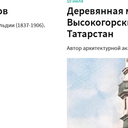
10 июля
ов
Деревянная м
Высокогорск
льдии (1837-1906).
Татарстан
Автор архитектурной ак