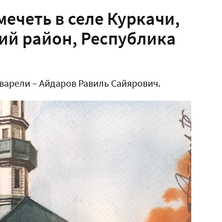
ечеть в селе Куркачи,
ий район, Республика
варели – Айдаров Равиль Сайярович.