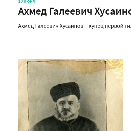
10 июня
Ахмед Галеевич Хусаин
Ахмед Галеевич Хусаинов – купец первой ги