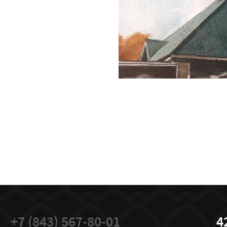
+7 (843) 567-80-01
4