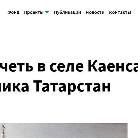
Фонд
Проекты
Публикации
Новости
Контакты
Соборная мечеть
еть в селе Каенс
лика Татарстан