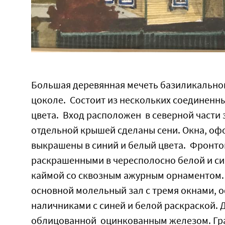
Большая деревянная мечеть базиликально
цоколе. Состоит из нескольких соединенн
цвета. Вход расположен в северной части з
отдельной крышей сделаны сени. Окна, 
выкрашены в синий и белый цвета. Фронто
раскрашенными в чересполосно белой и с
каймой со сквозным ажурным орнаментом.
основной молельный зал с тремя окнами, 
наличниками с синей и белой раскраской.
облицованной оцинкованным железом. Гр