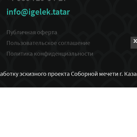
info@igelek.tatar
Публичная оферта
Пользовательское соглашение
Политика конфиденциальности
ботку эскизного проекта Соборной мечети г. Каз